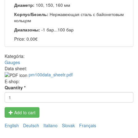
Диаметр:
100, 150, 160 мм
Корпус/Безель:
Нержавеющая сталь с байонетовым
кольцом
Диапазоны:
-1 бар...100 бар
Price:
0.00€
Kategória:
Gauges
Data sheet:
pm100data_sheetr.pdf
E-shop:
Quantity
*
Add to cart
English
Deutsch
Italiano
Slovak
Français