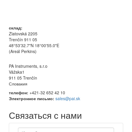
склад:
Zlatovská 2205
Trenčín 911 05
48°53'32.7"N 18°00'55.0"E
(Areál Perkins)
PA Instruments, s.r.o
Vážska1
911 05 Trenčín
Словакия
телефон:
+421-32 652 42 10
Электронное письмо:
sales@pai.sk
Связаться с нами