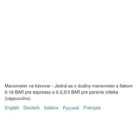
Manometer na kávovar - Jedná sa o duálny manometer s tlakom
0-16 BAR pre espresso a 0-2,5/3 BAR pre parenie mlieka
(cappuccino).
English
Deutsch
Italiano
Русский
Français