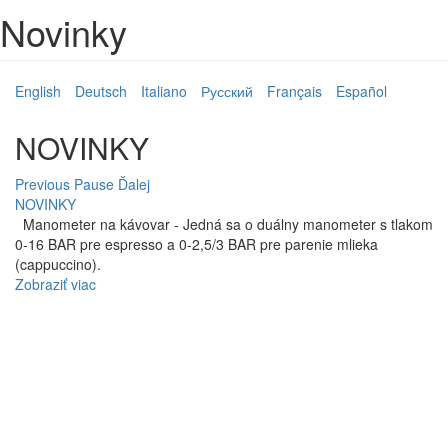
Novinky
English
Deutsch
Italiano
Русский
Français
Español
NOVINKY
Previous
Pause
Ďalej
NOVINKY
Manometer na kávovar - Jedná sa o duálny manometer s tlakom
0-16 BAR pre espresso a 0-2,5/3 BAR pre parenie mlieka
(cappuccino).
Zobraziť viac